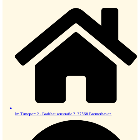
Im Timeport 2 - Barkhausenstraße 2, 27568 Bremerhaven